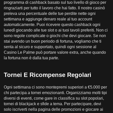
programma di cashback basato sul tuo livello di gioco per
ringraziarti per tutto il lavoro che hai fatto. Il nostro casinò
preleva una percentuale delle tue perdite nette ogni
settimana e aggiunge denaro reale al tuo account
automaticamente. Puoi ricevere questo cashback ogni
lunedì giocando alle tue slot o ai tuoi tavoli preferiti. Non ci
sono regole complicate o giochi che devi giocare. Se non
stai avendo un buon periodo di fortuna, vogliamo che ti
senta al sicuro e supportato, quindi ogni sessione al
Casino Le Palme può portare valore extra, anche quando
la fortuna non è dalla tua parte.
Tornei E Ricompense Regolari
Ogni settimana ci sono montepremi superiori a €5.000 per
chi partecipa a tornei emozionanti. Organizziamo molti tipi
diversi di eventi, come gare in classifica su slot popolari,
tornei di blackjack e sfide a tema. Per partecipare, devi
solo iscriverti nella pagina delle promozioni e giocare ai