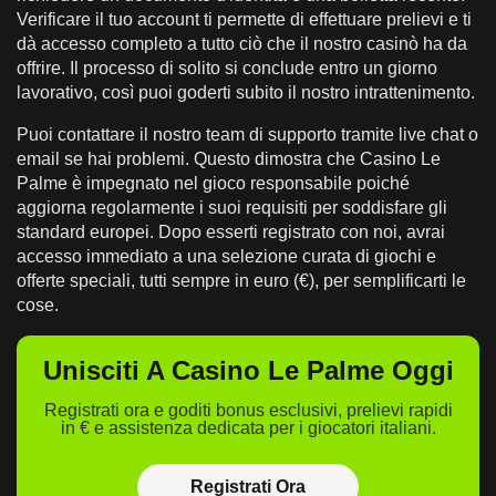
Verificare il tuo account ti permette di effettuare prelievi e ti
dà accesso completo a tutto ciò che il nostro casinò ha da
offrire. Il processo di solito si conclude entro un giorno
lavorativo, così puoi goderti subito il nostro intrattenimento.
Puoi contattare il nostro team di supporto tramite live chat o
email se hai problemi. Questo dimostra che Casino Le
Palme è impegnato nel gioco responsabile poiché
aggiorna regolarmente i suoi requisiti per soddisfare gli
standard europei. Dopo esserti registrato con noi, avrai
accesso immediato a una selezione curata di giochi e
offerte speciali, tutti sempre in euro (€), per semplificarti le
cose.
Unisciti A Casino Le Palme Oggi
Registrati ora e goditi bonus esclusivi, prelievi rapidi
in € e assistenza dedicata per i giocatori italiani.
Registrati Ora