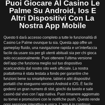
Puoi Giocare Al Casino Le
Palme Su Android, Ios E
Altri Dispositivi Con La
Nostra App Mobile
Questo ti darà accesso completo a tutte le funzionalità di
Casino Le Palme ovunque tu sia. Questa app offre un
gameplay fluido, una navigazione rapida e un'interfaccia
facile da usare sia per gli utenti abituali sia per chi gioca
solo occasionalmente. Puoi ottenere l'ultima versione
dell'app che funziona meglio sul tuo dispositivo
scaricandola dal nostro sito web ufficiale. La nostra
piattaforma è stata testata a fondo per garantire che
funzioni bene su smartphone, tablet e altri dispositivi
portatili che eseguono versioni Android e iOS. È facile
godersi un gran numero di slot, giochi da tavolo e sale
casinò dal vivo con l'app nativa. Puoi rimanere aggiornato
su tornei e promozioni con le notifiche push. Questo rende
ogni sessione interattiva e unica. L'app è in continuo