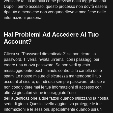
verificare la tua identità come previsto dalla legge italiana.
Dopo il primo accesso, questo processo non dovrà essere
ripetuto a meno che non vengano rilevate modifiche nelle
informazioni personali.
Hai Problemi Ad Accedere Al Tuo
Account?
Clicca su "Password dimenticata?" se non ricordi la
password. Ti verrà inviata un'email con i passaggi per
creare una nuova password. Se non vedi questo
messaggio entro pochi minuti, controlla la cartella dello
spam. Le nostre misure di sicurezza mantengono il tuo
account al sicuro, quindi usa sempre password robuste e
non condividere mai le tue informazioni di accesso con
altri. Ai giocatori viene incoraggiato l'uso
dell'autenticazione a due fattori quando utilizzano la nostra
sede di gioco. Questo livello aggiuntivo protegge le tue
informazioni e le sessioni, specialmente quando usi un