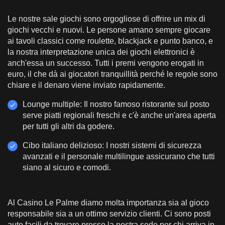
Le nostre sale giochi sono orgogliose di offrire un mix di
giochi vecchi e nuovi. Le persone amano sempre giocare
ai tavoli classici come roulette, blackjack e punto banco, e
la nostra interpretazione unica dei giochi elettronici è
anch'essa un successo. Tutti i premi vengono erogati in
euro, il che dà ai giocatori tranquillità perché le regole sono
chiare e il denaro viene inviato rapidamente.
Lounge multiple: Il nostro famoso ristorante sul posto
serve piatti regionali freschi e c'è anche un'area aperta
per tutti gli altri da godere.
Cibo italiano delizioso: I nostri sistemi di sicurezza
avanzati e il personale multilingue assicurano che tutti
siano al sicuro e comodi.
Al Casino Le Palme diamo molta importanza sia al gioco
responsabile sia a un ottimo servizio clienti. Ci sono posti
auto facili da trovare presso la nostra sede per chi arriva in