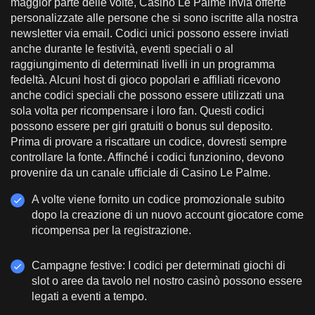
maggior parte delle volte, Casino Le Palme invia offerte
personalizzate alle persone che si sono iscritte alla nostra
newsletter via email. Codici unici possono essere inviati
anche durante le festività, eventi speciali o al
raggiungimento di determinati livelli in un programma
fedeltà. Alcuni host di gioco popolari e affiliati ricevono
anche codici speciali che possono essere utilizzati una
sola volta per ricompensare i loro fan. Questi codici
possono essere per giri gratuiti o bonus sul deposito.
Prima di provare a riscattare un codice, dovresti sempre
controllare la fonte. Affinché i codici funzionino, devono
provenire da un canale ufficiale di Casino Le Palme.
A volte viene fornito un codice promozionale subito
dopo la creazione di un nuovo account giocatore come
ricompensa per la registrazione.
Campagne festive: I codici per determinati giochi di
slot o aree da tavolo nel nostro casinò possono essere
legati a eventi a tempo.