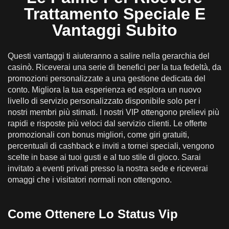
Trattamento Speciale E
Vantaggi Subito
Questi vantaggi ti aiuteranno a salire nella gerarchia del
casinò. Riceverai una serie di benefici per la tua fedeltà, da
promozioni personalizzate a una gestione dedicata del
conto. Migliora la tua esperienza ed esplora un nuovo
livello di servizio personalizzato disponibile solo per i
nostri membri più stimati. I nostri VIP ottengono prelievi più
rapidi e risposte più veloci dal servizio clienti. Le offerte
promozionali con bonus migliori, come giri gratuiti,
percentuali di cashback e inviti a tornei speciali, vengono
scelte in base ai tuoi gusti e al tuo stile di gioco. Sarai
invitato a eventi privati presso la nostra sede e riceverai
omaggi che i visitatori normali non ottengono.
Come Ottenere Lo Status Vip