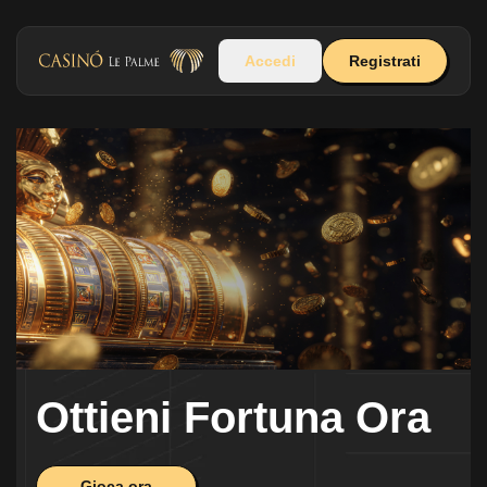
Accedi
Registrati
Ottieni Fortuna Ora
Gioca ora