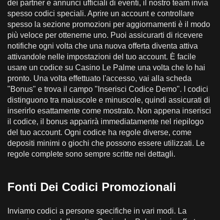
dei partner e annunci ufficiali di eventi, il nostro team invia
spesso codici speciali. Aprire un account e controllare
spesso la sezione promozioni per aggiornamenti è il modo
più veloce per ottenerne uno. Puoi assicurarti di ricevere
notifiche ogni volta che una nuova offerta diventa attiva
attivandole nelle impostazioni del tuo account. È facile
usare un codice su Casino Le Palme una volta che lo hai
pronto. Una volta effettuato l'accesso, vai alla scheda
"Bonus" e trova il campo "Inserisci Codice Demo". I codici
distinguono tra maiuscole e minuscole, quindi assicurati di
inserirlo esattamente come mostrato. Non appena inserisci
il codice, il bonus apparirà immediatamente nel riepilogo
del tuo account. Ogni codice ha regole diverse, come
depositi minimi o giochi che possono essere utilizzati. Le
regole complete sono sempre scritte nei dettagli.
Fonti Dei Codici Promozionali
Inviamo codici a persone specifiche in vari modi. La