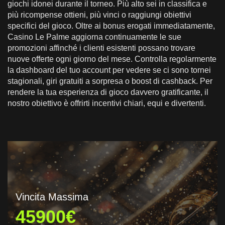
giochi idonei durante il torneo. Più alto sei in classifica e
più ricompense ottieni, più vinci o raggiungi obiettivi
specifici del gioco. Oltre ai bonus erogati immediatamente,
Casino Le Palme aggiorna continuamente le sue
promozioni affinché i clienti esistenti possano trovare
nuove offerte ogni giorno del mese. Controlla regolarmente
la dashboard del tuo account per vedere se ci sono tornei
stagionali, giri gratuiti a sorpresa o boost di cashback. Per
rendere la tua esperienza di gioco davvero gratificante, il
nostro obiettivo è offrirti incentivi chiari, equi e divertenti.
Vincita Massima
45900€