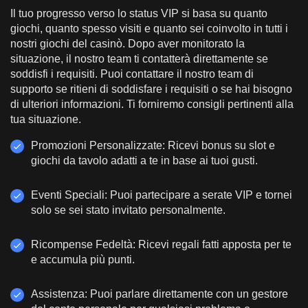
Il tuo progresso verso lo status VIP si basa su quanto
giochi, quanto spesso visiti e quanto sei coinvolto in tutti i
nostri giochi del casinò. Dopo aver monitorato la
situazione, il nostro team ti contatterà direttamente se
soddisfi i requisiti. Puoi contattare il nostro team di
supporto se ritieni di soddisfare i requisiti o se hai bisogno
di ulteriori informazioni. Ti forniremo consigli pertinenti alla
tua situazione.
Promozioni Personalizzate: Ricevi bonus su slot e
giochi da tavolo adatti a te in base ai tuoi gusti.
Eventi Speciali: Puoi partecipare a serate VIP e tornei
solo se sei stato invitato personalmente.
Ricompense Fedeltà: Ricevi regali fatti apposta per te
e accumula più punti.
Assistenza: Puoi parlare direttamente con un gestore